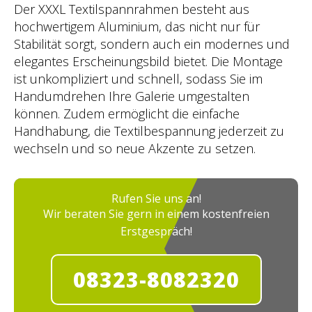
Der XXXL Textilspannrahmen besteht aus
hochwertigem Aluminium, das nicht nur für
Stabilität sorgt, sondern auch ein modernes und
elegantes Erscheinungsbild bietet. Die Montage
ist unkompliziert und schnell, sodass Sie im
Handumdrehen Ihre Galerie umgestalten
können. Zudem ermöglicht die einfache
Handhabung, die Textilbespannung jederzeit zu
wechseln und so neue Akzente zu setzen.
Rufen Sie uns an!
Wir beraten Sie gern in einem kostenfreien
Erstgespräch!
08323-8082320