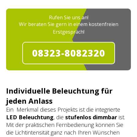
Rufen Sie uns an!
Wir beraten Sie gern in einem kostenfreien
Erstgespräch!
08323-8082320
Individuelle Beleuchtung für
jeden Anlass
Ein Merkmal dieses Projekts ist die integrierte
LED Beleuchtung
, die
stufenlos dimmbar
ist.
Mit der praktischen Fernbedienung können Sie
die Lichtintensität ganz nach Ihren Wünschen