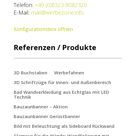
Telefon:
+49 (0)8323-8082320
E-Mail:
mail@werbezone.info
Konfigurationsbox öffnen
Referenzen / Produkte
3D Buchstaben
Werbefahnen
3D Schriftzüge für Innen- und Außenbereich
Bad Wandverkleidung aus Echtglas mit LED
Technik
Bauzaunbanner – Aktion
Bauzaunbanner Gerüstbanner
Bild mit Beleuchtung als Sideboard Rückwand
Glamour für die Wände: Wandfolierung mit