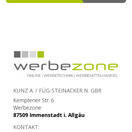
KUNZ A. / FÜG-STEINACKER N. GBR
Kemptener Str. 6
Werbezone
87509 Immenstadt i. Allgäu
KONTAKT: