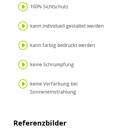
I
100% Sichtschutz
I
kann individuell gestaltet werden
I
kann farbig bedruckt werden
I
keine Schrumpfung
I
keine Verfärbung bei
Sonneneinstrahlung
Referenzbilder