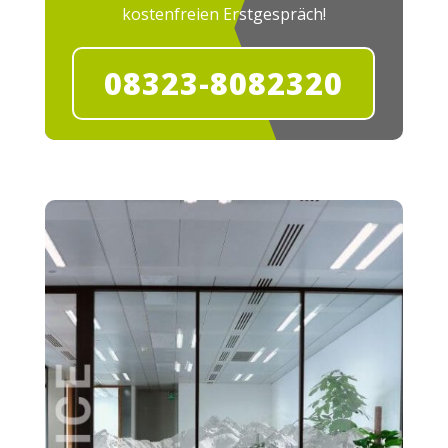
kostenfreien Erstgespräch!
08323-8082320