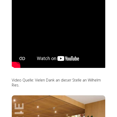
Video Quelle: Vielen Dank an dieser Stelle an Wilhelm
Ries.