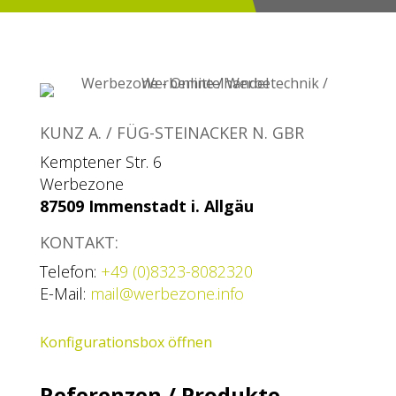
KUNZ A. / FÜG-STEINACKER N. GBR
Kemptener Str. 6
Werbezone
87509 Immenstadt i. Allgäu
KONTAKT:
Telefon:
+49 (0)8323-8082320
E-Mail:
mail@werbezone.info
Konfigurationsbox öffnen
Referenzen / Produkte