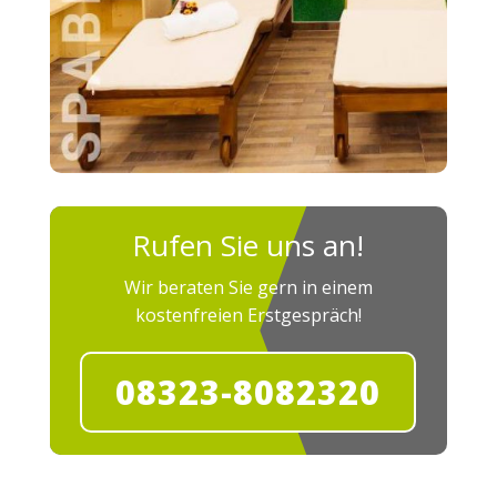
Rufen Sie uns an!
Wir beraten Sie gern in einem
kostenfreien Erstgespräch!
08323-8082320