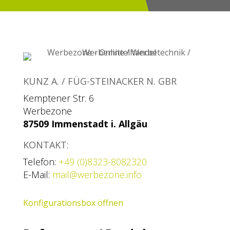
KUNZ A. / FÜG-STEINACKER N. GBR
Kemptener Str. 6
Werbezone
87509 Immenstadt i. Allgäu
KONTAKT:
Telefon:
+49 (0)8323-8082320
E-Mail:
mail@werbezone.info
Konfigurationsbox öffnen